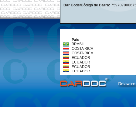
Bar Code/Código de Barra:
75970700067
País
BRASIL
COSTA RICA
COSTA RICA
ECUADOR
ECUADOR
ECUADOR
ECUADOR
ECUADOR
ECUADOR
VENEZUELA
VENEZUELA
VENEZUELA
VENEZUELA
VENEZUELA