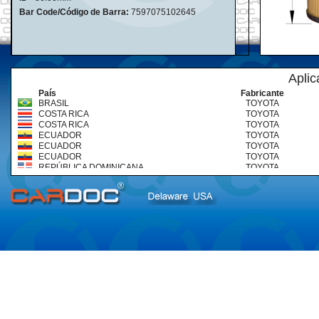
Bar Code/Código de Barra:
7597075102645
Aplic
País
Fabricante
BRASIL
TOYOTA
COSTA RICA
TOYOTA
COSTA RICA
TOYOTA
ECUADOR
TOYOTA
ECUADOR
TOYOTA
ECUADOR
TOYOTA
REPÚBLICA DOMINICANA
TOYOTA
REPÚBLICA DOMINICANA
TOYOTA
VENEZUELA
TOYOTA
VENEZUELA
TOYOTA