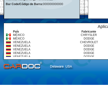
Bar Code/Código de Barra:
000000000000
Aplic
País
Fabricante
MÉXICO
CHRYSLER
MÉXICO
DODGE
VENEZUELA
CHEVROLET
VENEZUELA
DODGE
VENEZUELA
DODGE
VENEZUELA
DODGE
VENEZUELA
DODGE
VENEZUELA
DODGE
VENEZUELA
DODGE
VENEZUELA
DODGE
VENEZUELA
DODGE
VENEZUELA
DODGE
VENEZUELA
DODGE
VENEZUELA
DODGE
VENEZUELA
DODGE
VENEZUELA
FORD
VENEZUELA
FORD
VENEZUELA
FORD
VENEZUELA
FORD
VENEZUELA
JEEP
VENEZUELA
JEEP