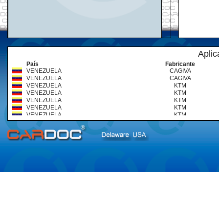
Aplic
País
Fabricante
VENEZUELA
CAGIVA
VENEZUELA
CAGIVA
VENEZUELA
KTM
VENEZUELA
KTM
VENEZUELA
KTM
VENEZUELA
KTM
VENEZUELA
KTM
VENEZUELA
SUZUKI
VENEZUELA
SUZUKI