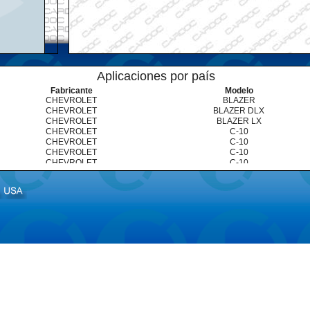
Aplicaciones por país
Fabricante
Modelo
CHEVROLET
BLAZER
CHEVROLET
BLAZER DLX
CHEVROLET
BLAZER LX
CHEVROLET
C-10
CHEVROLET
C-10
CHEVROLET
C-10
CHEVROLET
C-10
CHEVROLET
CAMARO
CHEVROLET
CAPRICE
CHEVROLET
CAPRICE
CHEVROLET
CHEYENNE
CHEVROLET
GRAND BLAZER
CHEVROLET
IMPALA
CHEVROLET
IMPALA
CHEVROLET
MALIBU
CHEVROLET
MALIBU
CHEVROLET
MALIBU
CHEVROLET
MONTE CARLO
CHEVROLET
NOVA
CHEVROLET
P-10
CHEVROLET
P-30