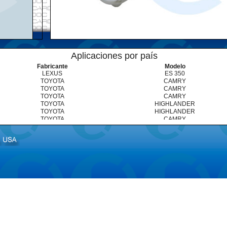
Aplicaciones por país
Fabricante
Modelo
LEXUS
ES 350
TOYOTA
CAMRY
TOYOTA
CAMRY
TOYOTA
CAMRY
TOYOTA
HIGHLANDER
TOYOTA
HIGHLANDER
TOYOTA
CAMRY
TOYOTA
CAMRY
TOYOTA
SIENNA
TOYOTA
CAMRY
TOYOTA
CAMRY
TOYOTA
SIENNA