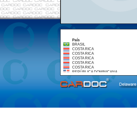
País
BRASIL
COSTA RICA
COSTA RICA
COSTA RICA
COSTA RICA
COSTA RICA
REPÚBLICA DOMINICANA
REPÚBLICA DOMINICANA
REPÚBLICA DOMINICANA
VENEZUELA
VENEZUELA
VENEZUELA