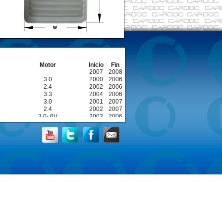
Motor
Inicio
Fin
2007
2008
3.0
2000
2006
2.4
2002
2006
3.3
2004
2006
3.0
2001
2007
2.4
2002
2007
3.0- 6V
2002
2006
2.5- 4L
2002
2006
3.3- 6V
2004
2006
2.5- 4L
2002
2006
3.0- 6V
2002
2006
3.3- 6V
2004
2006