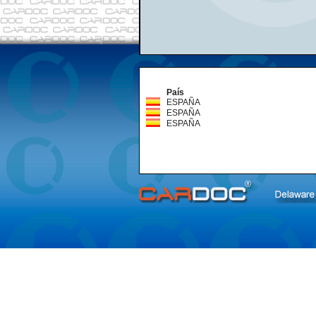
País
ESPAÑA
ESPAÑA
ESPAÑA