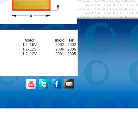
Motor
Inicio
Fin
1.2- 16V
2002
2002
1.2- 12V
2006
2006
1.2- 12V
2001
2005