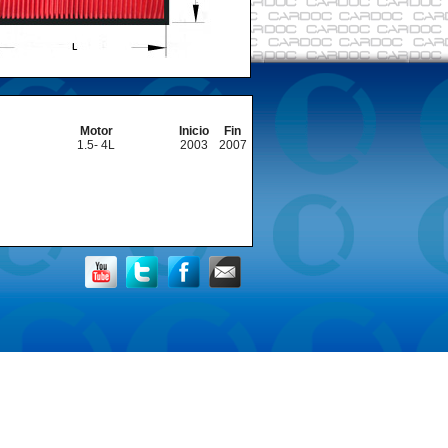
Motor
Inicio
Fin
1.5- 4L
2003
2007