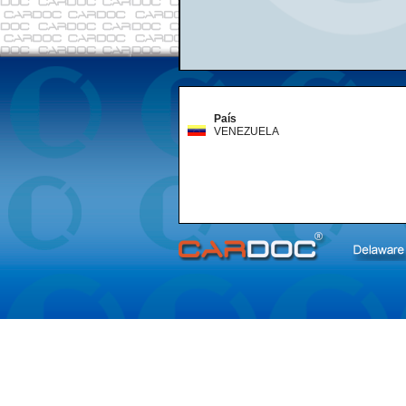
País
VENEZUELA