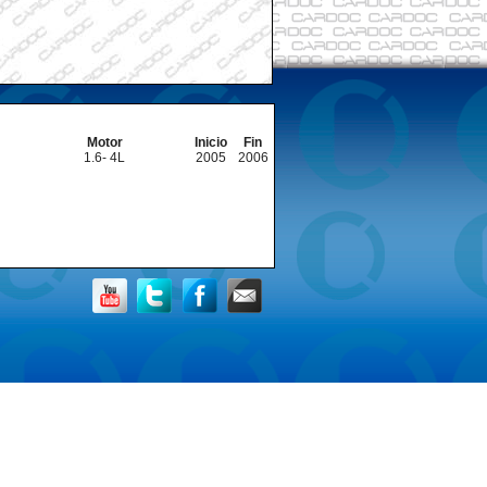
Motor
Inicio
Fin
1.6- 4L
2005
2006