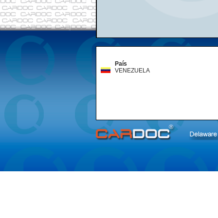
País
VENEZUELA