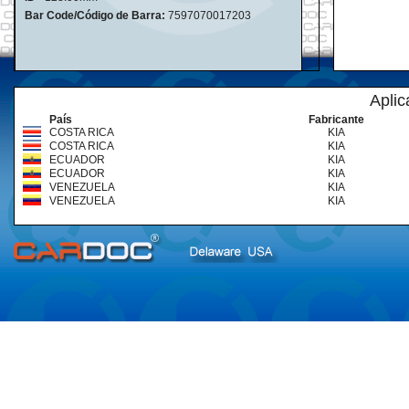
Bar Code/Código de Barra:
7597070017203
Aplic
País
Fabricante
COSTA RICA
KIA
COSTA RICA
KIA
ECUADOR
KIA
ECUADOR
KIA
VENEZUELA
KIA
VENEZUELA
KIA