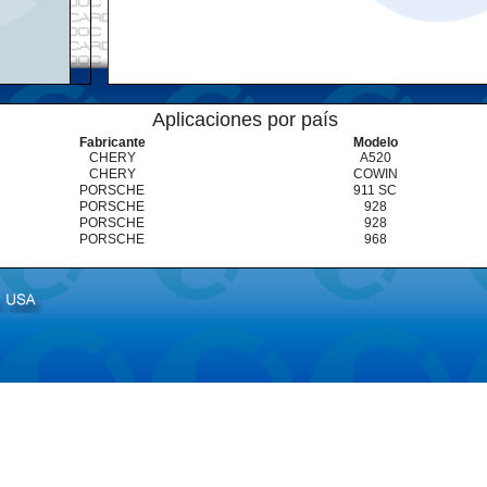
Aplicaciones por país
Fabricante
Modelo
CHERY
A520
CHERY
COWIN
PORSCHE
911 SC
PORSCHE
928
PORSCHE
928
PORSCHE
968