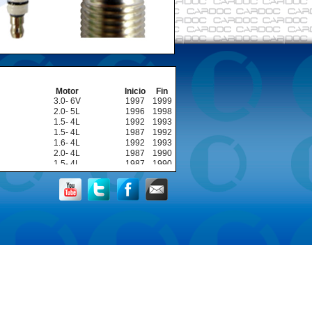
Motor
Inicio
Fin
3.0- 6V
1997
1999
2.0- 5L
1996
1998
1.5- 4L
1992
1993
1.5- 4L
1987
1992
1.6- 4L
1992
1993
2.0- 4L
1987
1990
1.5- 4L
1987
1990
1.5- 4L
1984
1988
2.0- 4L
1984
1988
1.6- 4L
1992
1998
2.0- 4L
1992
1997
1.5- 4L
1992
1993
1.6- 4L
1994
1994
1.8- 4L
1992
1994