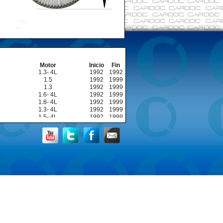
Motor
Inicio
Fin
1.3- 4L
1992
1992
1.5
1992
1999
1.3
1992
1999
1.6- 4L
1992
1999
1.8- 4L
1992
1999
1.3- 4L
1992
1999
1.5- 4L
1992
1999
1.3- 4L
1994
1999