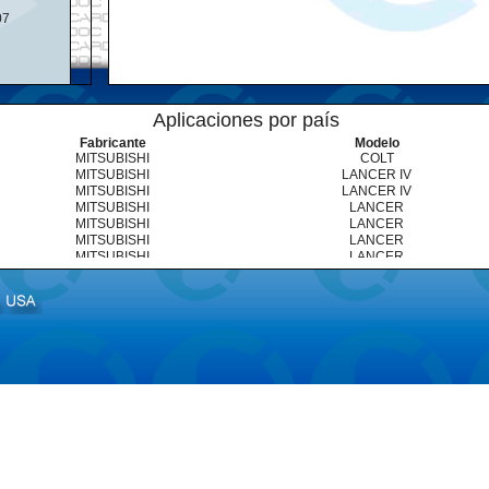
07
Aplicaciones por país
Fabricante
Modelo
MITSUBISHI
COLT
MITSUBISHI
LANCER IV
MITSUBISHI
LANCER IV
MITSUBISHI
LANCER
MITSUBISHI
LANCER
MITSUBISHI
LANCER
MITSUBISHI
LANCER
MITSUBISHI
LANCER